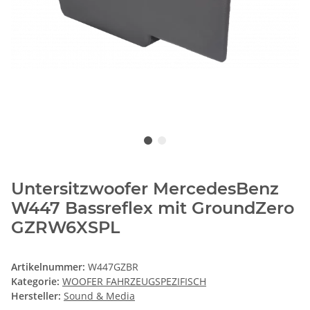
Untersitzwoofer MercedesBenz
W447 Bassreflex mit GroundZero
GZRW6XSPL
Artikelnummer:
W447GZBR
Kategorie:
WOOFER FAHRZEUGSPEZIFISCH
Hersteller:
Sound & Media