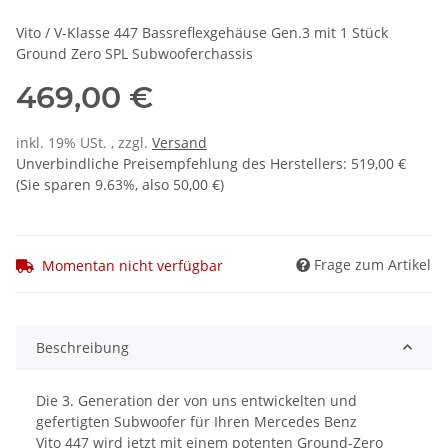
Vito / V-Klasse 447 Bassreflexgehäuse Gen.3 mit 1 Stück
Ground Zero SPL Subwooferchassis
469,00 €
inkl. 19% USt. , zzgl.
Versand
Unverbindliche Preisempfehlung des Herstellers
:
519,00 €
(Sie sparen
9.63%
, also
50,00 €
)
Frage zum Artikel
Momentan nicht verfügbar
Beschreibung
Die 3. Generation der von uns entwickelten und
gefertigten Subwoofer für Ihren Mercedes Benz
Vito 447 wird jetzt mit einem potenten Ground-Zero