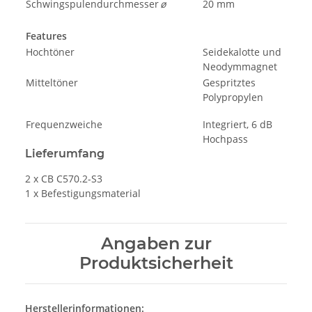
Schwingspulendurchmesser
ø
20 mm
Features
Hochtöner
Seidekalotte und
Neodymmagnet
Mitteltöner
Gespritztes
Polypropylen
Frequenzweiche
Integriert, 6 dB
Hochpass
Lieferumfang
2 x CB C570.2-S3
1 x Befestigungsmaterial
Angaben zur
Produktsicherheit
Herstellerinformationen: