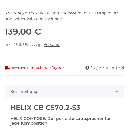
570.2-Wege Koaxial-Lautsprechersystem mit 3 O Impedanz
und Seidenkalotten Hochtöne
139,00 €
inkl. 19% USt. , zzgl.
Versand
Frage zum Artikel
Momentan nicht verfügbar
Beschreibung
HELIX CB C570.2-S3
HELIX COMPOSE. Der perfekte Lautsprecher für
jede Komposition.