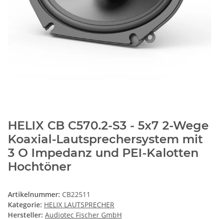
HELIX CB C570.2-S3 - 5x7 2-Wege
Koaxial-Lautsprechersystem mit
3 O Impedanz und PEI-Kalotten
Hochtöner
Artikelnummer:
CB22511
Kategorie:
HELIX LAUTSPRECHER
Hersteller:
Audiotec Fischer GmbH