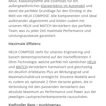
BASIC Koaxialsysteme alle Essentials für ein
außergewöhnliches
Klangerlebnis im Automobil
und
damit die perfekte Grundlage für den Einstieg in die
Welt von HELIX COMPOSE. Alle Komponenten sind ideal
aufeinander abgestimmt und bilden zudem mit
unseren HELIX und MATCH Verstärkern das perfekte
Team, was zu jeder Zeit maximale Performance und
Leistungsausbeute garantiert.
Maximale Effizienz
HELIX COMPOSE steht für smartes Engineering und
basiert dementsprechend auf der hocheffizienten 3
Ohm-Technologie, welche perfekt mit sämtlichen
HELIX
und
MATCH
-Verstärkern harmoniert und gleichzeitig
ein deutlich erlebbares Plus an Wirkungsgrad und
Maximalschalldruck ermöglicht. Einzelne Modelle wird
es zudem als optionale 2 Ohm Variante geben, die in
Verbindung mit den passenden Verstärkern das
absolute Maximum an Performance und Power aus der
jeweiligen Lautsprecherkomponente rauszuholen.
Kraftvoller Bass – punktgenau