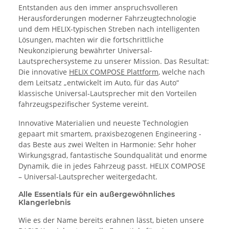
Entstanden aus den immer anspruchsvolleren
Herausforderungen moderner Fahrzeugtechnologie
und dem HELIX-typischen Streben nach intelligenten
Lösungen, machten wir die fortschrittliche
Neukonzipierung bewährter Universal-
Lautsprechersysteme zu unserer Mission. Das Resultat:
Die innovative
HELIX COMPOSE Plattform
, welche nach
dem Leitsatz „entwickelt im Auto, für das Auto“
klassische Universal-Lautsprecher mit den Vorteilen
fahrzeugspezifischer Systeme vereint.
Innovative Materialien und neueste Technologien
gepaart mit smartem, praxisbezogenen Engineering -
das Beste aus zwei Welten in Harmonie: Sehr hoher
Wirkungsgrad, fantastische Soundqualität und enorme
Dynamik, die in jedes Fahrzeug passt. HELIX COMPOSE
– Universal-Lautsprecher weitergedacht.
Alle Essentials für ein außergewöhnliches
Klangerlebnis
Wie es der Name bereits erahnen lässt, bieten unsere