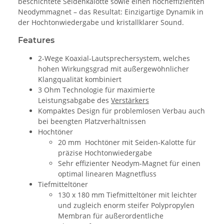
beschichtete Seidenkalotte sowie einen hocheffizienten
Neodymmagnet – das Resultat: Einzigartige Dynamik in
der Hochtonwiedergabe und kristallklarer Sound.
Features
2-Wege Koaxial-Lautsprechersystem, welches
hohen Wirkungsgrad mit außergewöhnlicher
Klangqualität kombiniert
3 Ohm Technologie für maximierte
Leistungsabgabe des
Verstärkers
Kompaktes Design für problemlosen Verbau auch
bei beengten Platzverhältnissen
Hochtöner
20 mm Hochtöner mit Seiden-Kalotte für
präzise Hochtonwiedergabe
Sehr effizienter Neodym-Magnet für einen
optimal linearen Magnetfluss
Tiefmitteltöner
130 x 180 mm Tiefmitteltöner mit leichter
und zugleich enorm steifer Polypropylen
Membran für außerordentliche