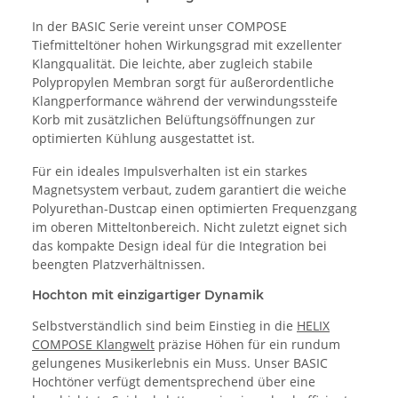
In der BASIC Serie vereint unser COMPOSE
Tiefmitteltöner hohen Wirkungsgrad mit exzellenter
Klangqualität. Die leichte, aber zugleich stabile
Polypropylen Membran sorgt für außerordentliche
Klangperformance während der verwindungssteife
Korb mit zusätzlichen Belüftungsöffnungen zur
optimierten Kühlung ausgestattet ist.
Für ein ideales Impulsverhalten ist ein starkes
Magnetsystem verbaut, zudem garantiert die weiche
Polyurethan-Dustcap einen optimierten Frequenzgang
im oberen Mitteltonbereich. Nicht zuletzt eignet sich
das kompakte Design ideal für die Integration bei
beengten Platzverhältnissen.
Hochton mit einzigartiger Dynamik
Selbstverständlich sind beim Einstieg in die
HELIX
COMPOSE Klangwelt
präzise Höhen für ein rundum
gelungenes Musikerlebnis ein Muss. Unser BASIC
Hochtöner verfügt dementsprechend über eine