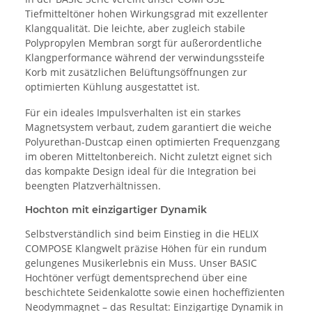
Tiefmitteltöner hohen Wirkungsgrad mit exzellenter
Klangqualität. Die leichte, aber zugleich stabile
Polypropylen Membran sorgt für außerordentliche
Klangperformance während der verwindungssteife
Korb mit zusätzlichen Belüftungsöffnungen zur
optimierten Kühlung ausgestattet ist.
Für ein ideales Impulsverhalten ist ein starkes
Magnetsystem verbaut, zudem garantiert die weiche
Polyurethan-Dustcap einen optimierten Frequenzgang
im oberen Mitteltonbereich. Nicht zuletzt eignet sich
das kompakte Design ideal für die Integration bei
beengten Platzverhältnissen.
Hochton mit einzigartiger Dynamik
Selbstverständlich sind beim Einstieg in die HELIX
COMPOSE Klangwelt präzise Höhen für ein rundum
gelungenes Musikerlebnis ein Muss. Unser BASIC
Hochtöner verfügt dementsprechend über eine
beschichtete Seidenkalotte sowie einen hocheffizienten
Neodymmagnet – das Resultat: Einzigartige Dynamik in