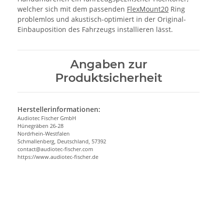
welcher sich mit dem passenden
FlexMount20
Ring
problemlos und akustisch-optimiert in der Original-
Einbauposition des Fahrzeugs installieren lässt.
Angaben zur
Produktsicherheit
Herstellerinformationen:
Audiotec Fischer GmbH
Hünegräben 26-28
Nordrhein-Westfalen
Schmallenberg, Deutschland, 57392
contact@audiotec-fischer.com
https://www.audiotec-fischer.de