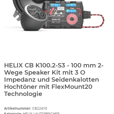
HELIX CB K100.2-S3 - 100 mm 2-
Wege Speaker Kit mit 3 O
Impedanz und Seidenkalotten
Hochtöner mit FlexMount20
Technologie
Artikelnummer:
CB22410
Kategorie:
HELIX LAUTSPRECHER