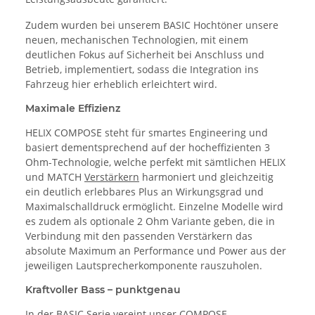
Zudem wurden bei unserem BASIC Hochtöner unsere
neuen, mechanischen Technologien, mit einem
deutlichen Fokus auf Sicherheit bei Anschluss und
Betrieb, implementiert, sodass die Integration ins
Fahrzeug hier erheblich erleichtert wird.
Maximale Effizienz
HELIX COMPOSE steht für smartes Engineering und
basiert dementsprechend auf der hocheffizienten 3
Ohm-Technologie, welche perfekt mit sämtlichen HELIX
und MATCH
Verstärkern
harmoniert und gleichzeitig
ein deutlich erlebbares Plus an Wirkungsgrad und
Maximalschalldruck ermöglicht. Einzelne Modelle wird
es zudem als optionale 2 Ohm Variante geben, die in
Verbindung mit den passenden Verstärkern das
absolute Maximum an Performance und Power aus der
jeweiligen Lautsprecherkomponente rauszuholen.
Kraftvoller Bass – punktgenau
In der BASIC Serie vereint unser COMPOSE