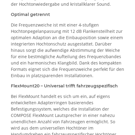
der Hochtonwiedergabe und kristallklarer Sound.
Optimal getrennt
Die Frequenzweiche ist mit einer 4-stufigen
Hochtonpegelanpassung mit 12 dB Flankensteilheit zur
optimalen Adaption an die Einbauposition sowie einem
integrierten Hochtonschutz ausgestattet. Darüber
hinaus sorgt die aufwendige Abstimmung der Weiche
für eine bestmögliche Aufteilung des Frequenzbandes
und ein harmonisches Klangbild. Dank des kompakten
Formats eignet sich die Frequenzweiche perfekt für den
Einbau in platzsparenden Installationen.
FlexMount20 – Universal trifft fahrzeugspezifisch
Bei FlexMount handelt es sich um ein, auf eigens
entwickelten Adapterringen basierendes
Befestigungssystem, welches die Installation der
COMPOSE FlexMount Lautsprecher in einer nahezu
unendlichen Anzahl von Fahrzeugen ermöglicht. So
wird aus dem universellen Hochtöner im
Handumdrehen ein fahrzeugspezifischer Hochtöner,