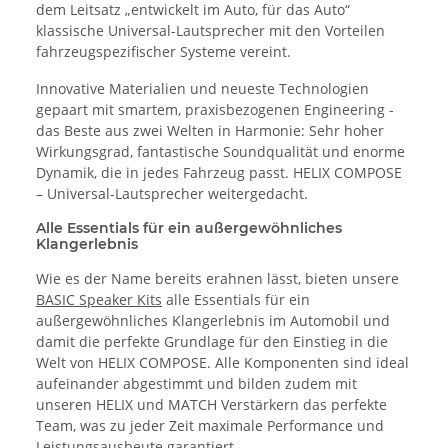
dem Leitsatz „entwickelt im Auto, für das Auto“
klassische Universal-Lautsprecher mit den Vorteilen
fahrzeugspezifischer Systeme vereint.
Innovative Materialien und neueste Technologien
gepaart mit smartem, praxisbezogenen Engineering -
das Beste aus zwei Welten in Harmonie: Sehr hoher
Wirkungsgrad, fantastische Soundqualität und enorme
Dynamik, die in jedes Fahrzeug passt. HELIX COMPOSE
– Universal-Lautsprecher weitergedacht.
Alle Essentials für ein außergewöhnliches
Klangerlebnis
Wie es der Name bereits erahnen lässt, bieten unsere
BASIC Speaker Kits
alle Essentials für ein
außergewöhnliches Klangerlebnis im Automobil und
damit die perfekte Grundlage für den Einstieg in die
Welt von HELIX COMPOSE. Alle Komponenten sind ideal
aufeinander abgestimmt und bilden zudem mit
unseren HELIX und MATCH Verstärkern das perfekte
Team, was zu jeder Zeit maximale Performance und
Leistungsausbeute garantiert.