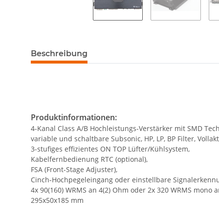
Beschreibung
Produktinformationen:
4-Kanal Class A/B Hochleistungs-Verstärker mit SMD Tec
variable und schaltbare Subsonic, HP, LP, BP Filter, Vollak
3-stufiges effizientes ON TOP Lüfter/Kühlsystem,
Kabelfernbedienung RTC (optional),
FSA (Front-Stage Adjuster),
Cinch-Hochpegeleingang oder einstellbare Signalerkenn
4x 90(160) WRMS an 4(2) Ohm oder 2x 320 WRMS mono a
295x50x185 mm