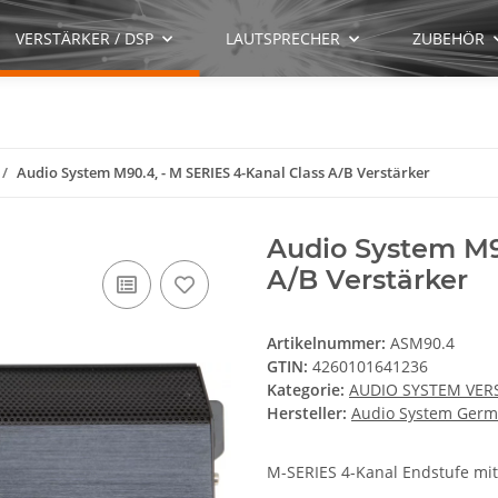
VERSTÄRKER / DSP
LAUTSPRECHER
ZUBEHÖR
Audio System M90.4, - M SERIES 4-Kanal Class A/B Verstärker
Audio System M9
A/B Verstärker
Artikelnummer:
ASM90.4
GTIN:
4260101641236
Kategorie:
AUDIO SYSTEM VER
Hersteller:
Audio System Ger
M-SERIES 4-Kanal Endstufe mi