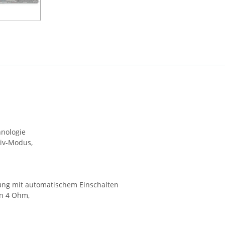
hnologie
tiv-Modus,
ung mit automatischem Einschalten
n 4 Ohm,