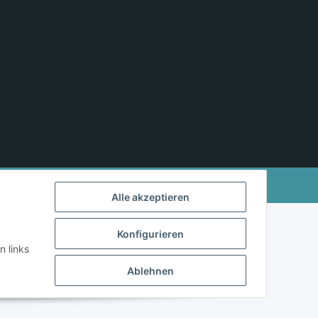
Powered by
JTL-Shop
Alle akzeptieren
Konfigurieren
n links
Ablehnen