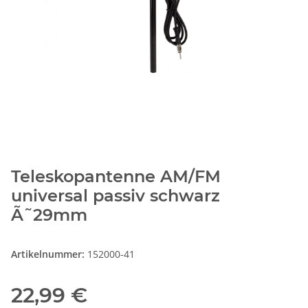
Teleskopantenne AM/FM
universal passiv schwarz
Ã˜29mm
Artikelnummer:
152000-41
22,99 €