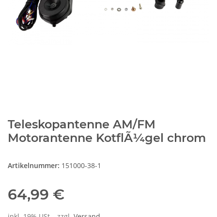
Teleskopantenne AM/FM
Motorantenne KotflÃ¼gel chrom
Artikelnummer:
151000-38-1
64,99 €
inkl. 19% USt. , zzgl.
Versand