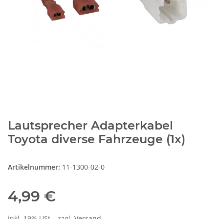
Lautsprecher Adapterkabel
Toyota diverse Fahrzeuge (1x)
Artikelnummer:
11-1300-02-0
4,99 €
inkl. 19% USt. , zzgl.
Versand