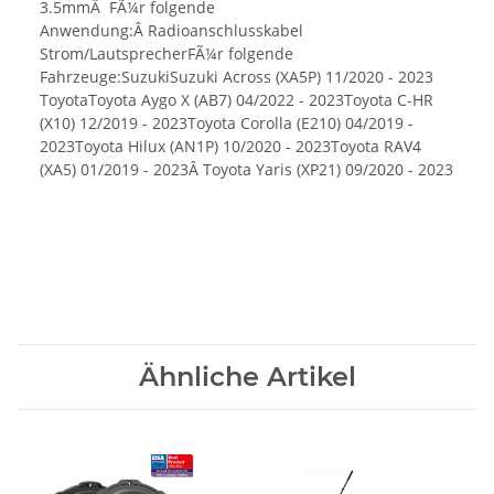
3.5mmÂ FÃ¼r folgende
Anwendung:Â Radioanschlusskabel
Strom/LautsprecherFÃ¼r folgende
Fahrzeuge:SuzukiSuzuki Across (XA5P) 11/2020 - 2023
ToyotaToyota Aygo X (AB7) 04/2022 - 2023Toyota C-HR
(X10) 12/2019 - 2023Toyota Corolla (E210) 04/2019 -
2023Toyota Hilux (AN1P) 10/2020 - 2023Toyota RAV4
(XA5) 01/2019 - 2023Â Toyota Yaris (XP21) 09/2020 - 2023
Ähnliche Artikel