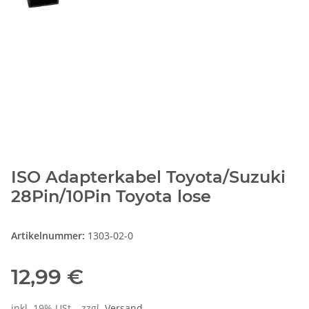
ISO Adapterkabel Toyota/Suzuki
28Pin/10Pin Toyota lose
Artikelnummer:
1303-02-0
12,99 €
inkl. 19% USt. , zzgl.
Versand