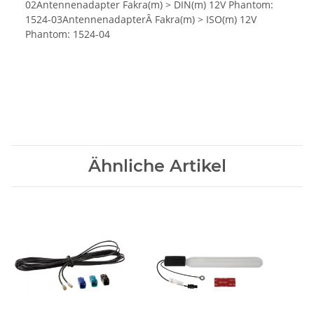
02Antennenadapter Fakra(m) > DIN(m) 12V Phantom:
1524-03AntennenadapterÂ Fakra(m) > ISO(m) 12V
Phantom: 1524-04
Ähnliche Artikel