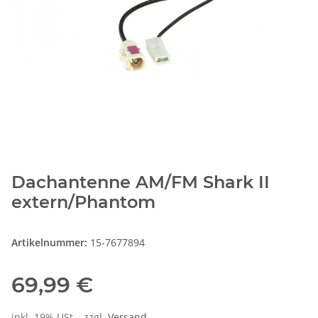
Dachantenne AM/FM Shark II
extern/Phantom
Artikelnummer:
15-7677894
69,99 €
inkl. 19% USt. , zzgl.
Versand