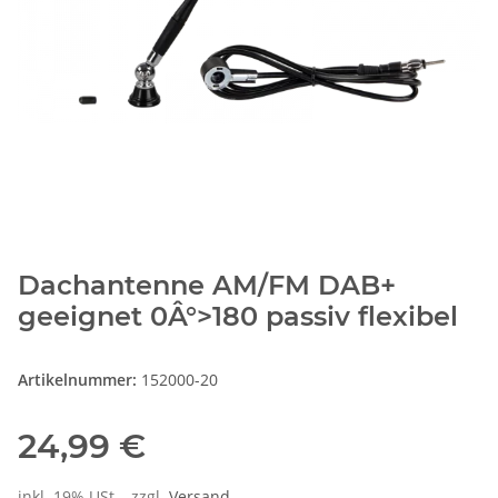
Dachantenne AM/FM DAB+
geeignet 0Â°>180 passiv flexibel
Artikelnummer:
152000-20
24,99 €
inkl. 19% USt. , zzgl.
Versand