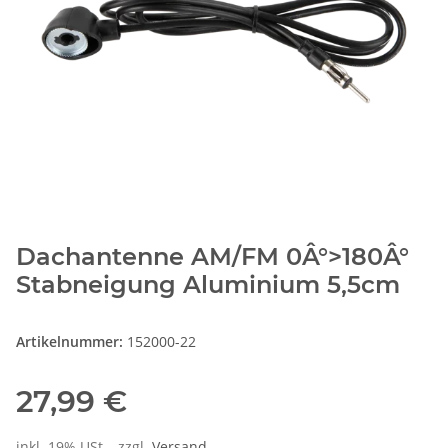
Dachantenne AM/FM 0Â°>180Â°
Stabneigung Aluminium 5,5cm
Artikelnummer:
152000-22
27,99 €
inkl. 19% USt. , zzgl.
Versand