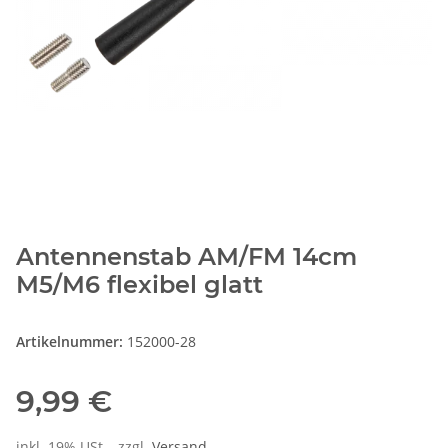
Antennenstab AM/FM 14cm
M5/M6 flexibel glatt
Artikelnummer:
152000-28
9,99 €
inkl. 19% USt. , zzgl.
Versand