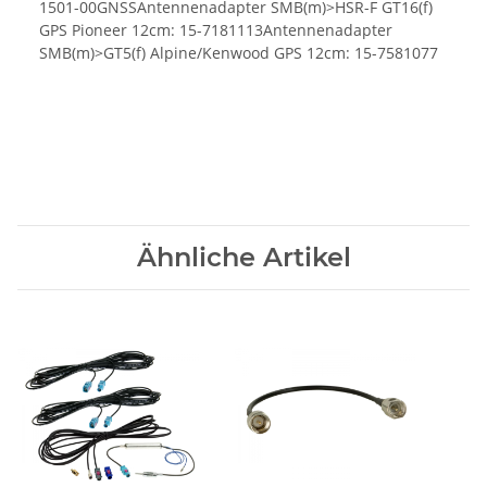
1501-00GNSSAntennenadapter SMB(m)>HSR-F GT16(f)
GPS Pioneer 12cm: 15-7181113Antennenadapter
SMB(m)>GT5(f) Alpine/Kenwood GPS 12cm: 15-7581077
Ähnliche Artikel