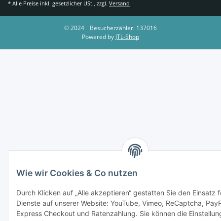
* Alle Preise inkl. gesetzlicher USt., zzgl.
Versand
© 2024
Besucherzähler: 137016
Powered by
JTL-Shop
Wie wir Cookies & Co nutzen
Durch Klicken auf „Alle akzeptieren“ gestatten Sie den Einsatz 
Dienste auf unserer Website: YouTube, Vimeo, ReCaptcha, Pay
Express Checkout und Ratenzahlung. Sie können die Einstellung