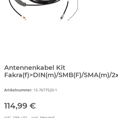
Antennenkabel Kit
Fakra(f)>DIN(m)/SMB(F)/SMA(m)/2x
Artikelnummer:
15-7677520-1
114,99 €
inkl. 19% USt. , zzgl.
Versand