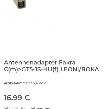
Antennenadapter Fakra
C(m)>GT5-1S-HU(f) LEONI/ROKA
Artikelnummer:
1502-61-1
16,99 €
inkl. 19% USt. , zzgl.
Versand